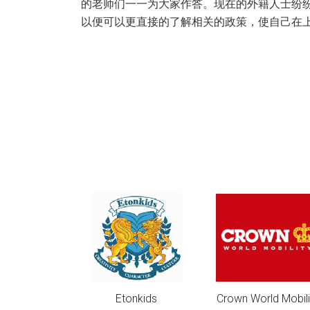
相关政策做了解读和宣讲。
nkids
Crown World Mobility
Sherpa's