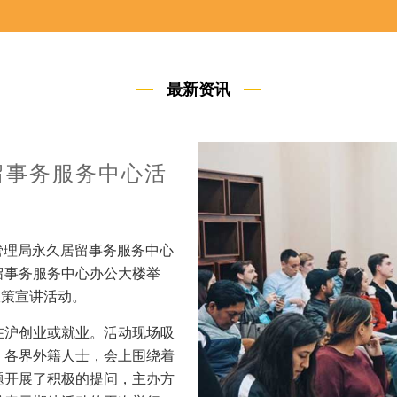
最新资讯
动
家大学科技园、上海慧谷高科技
业签证信息分享会。来自美
的近50名外国留学生参与此
园区“四位一体”的服务体系、
面向外国留学生系统介绍了交
人在华创业签证、企业注册等