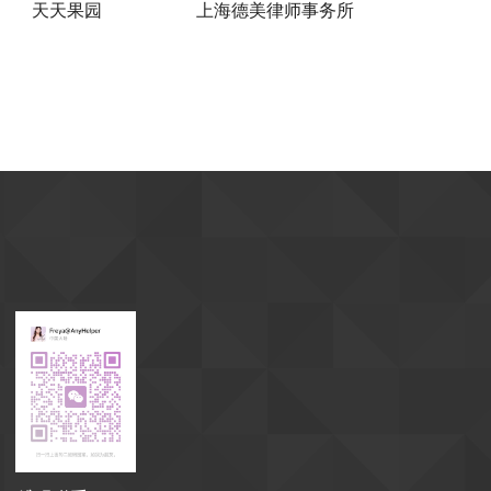
上海德美律师事务所
上海交通
技