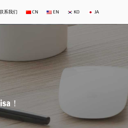
联系我们
CN
EN
KO
JA
sa！