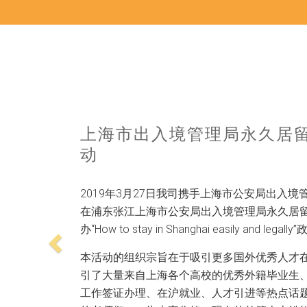
Previous
上海交大国家大学科技园活
2018年11月3日，我司联合上海交通大学国
创业中心于交大慧谷虹桥路园区举办外国人创
国、俄罗斯、意大利、法国、挪威、韩国等国家
次分享会。
会上上海交大国家大学科技园投资部主管刘玲从
专业化的服务内容、园区近年的孵化成果等方
大国家大学科技园的基本情况，我司也就外国