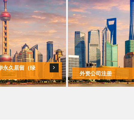
提供外资或合资公司注册服务，
文件翻译和学历认证等服务
务代理记账，以及办公地址和注
地址租赁等服务。
详情
详情
华永久居留（绿
）
外资公司注册