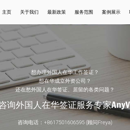
主页
关于我们
最新政策
服务范围
案例展示
想办理外国人在华工作签证？
想在华成立外资公司？
还在愁外国人在华签证、居留的各类问题？
咨询外国人在华签证服务专家AnyVi
咨询电话：
+8617501606595 (顾问Freya)